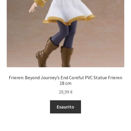
Frieren: Beyond Journey’s End Coreful PVC Statue Frieren
18 cm
29,99
€
Esaurito