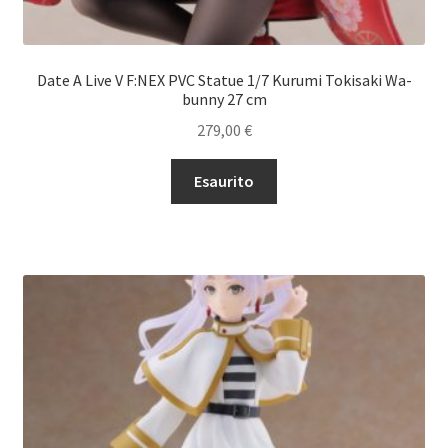
Date A Live V F:NEX PVC Statue 1/7 Kurumi Tokisaki Wa-
bunny 27 cm
279,00
€
Esaurito