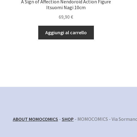
A Sign of Affection Nendoroid Action Figure
Itsuomi Nagi 10cm
69,90
€
Aggiungi al carrello
ABOUT MOMOCOMICS
-
SHOP
- MOMOCOMICS - Via Sormano 1