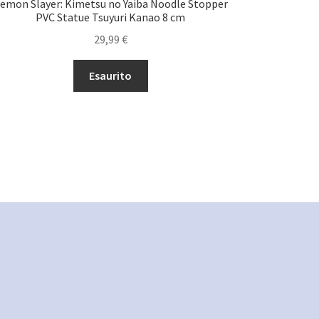
emon Slayer: Kimetsu no Yaiba Noodle Stopper
PVC Statue Tsuyuri Kanao 8 cm
29,99
€
Esaurito