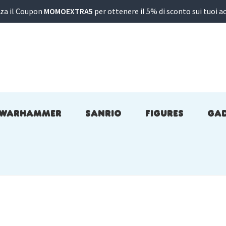
zza il Coupon
MOMOEXTRA5
per ottenere il 5% di sconto sui tuoi ac
WARHAMMER
SANRIO
FIGURES
GA