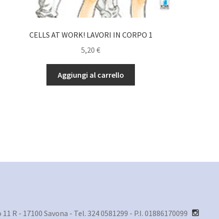
CELLS AT WORK! LAVORI IN CORPO 1
5,20
€
Aggiungi al carrello
1 R - 17100 Savona - Tel. 324 0581299 - P.I. 01886170099