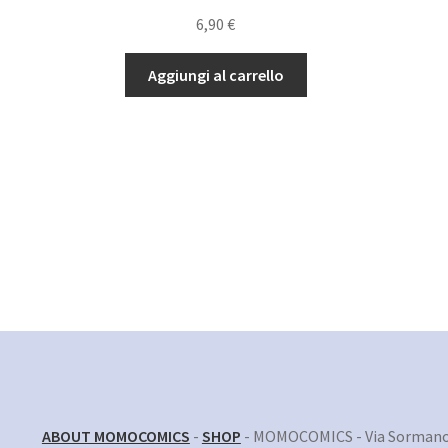
6,90
€
Aggiungi al carrello
ABOUT MOMOCOMICS
-
SHOP
- MOMOCOMICS - Via Sormano 1